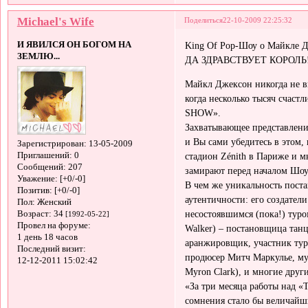
Michael's Wife
Поделиться
22-10-2009 22:25:32
И ЯВИЛСЯ ОН БОГОМ НА
King Of Pop-Шоу о Майкле 
ЗЕМЛЮ...
ДА ЗДРАВСТВУЕТ КОРОЛЬ
Майкл Джексон никогда не вы
когда несколько тысяч счас
SHOW».
Захватывающее представлени
и Вы сами убедитесь в этом,
Зарегистрирован
: 13-05-2009
Приглашений:
0
стадион Zénith в Париже и 
Сообщений:
207
замирают перед началом Шоу
Уважение:
[+0/-0]
В чем же уникальность пост
Позитив:
[+0/-0]
аутентичности: его создател
Пол:
Женский
несостоявшимся (пока!) туром
Возраст:
34
[1992-05-22]
Провел на форуме:
Walker) – постановщица танц
1 день 18 часов
аранжировщик, участник тура
Последний визит:
продюсер Митч Маркулье, м
12-12-2011 15:02:42
Myron Clark), и многие други
«За три месяца работы над «Th
сомнения стало бы величайши