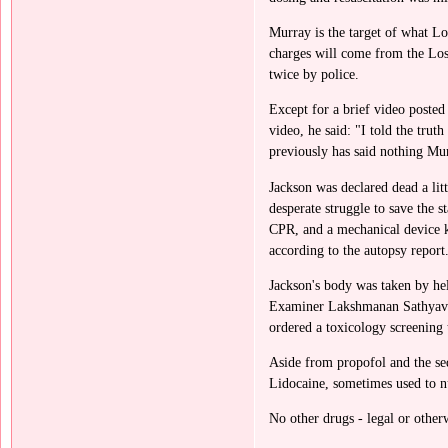
Murray is the target of what Lo
charges will come from the Los
twice by police.
Except for a brief video posted
video, he said: "I told the trut
previously has said nothing Mu
Jackson was declared dead a lit
desperate struggle to save the 
CPR, and a mechanical device kn
according to the autopsy report
Jackson's body was taken by he
Examiner Lakshmanan Sathyavag
ordered a toxicology screening 
Aside from propofol and the sed
Lidocaine, sometimes used to n
No other drugs - legal or other