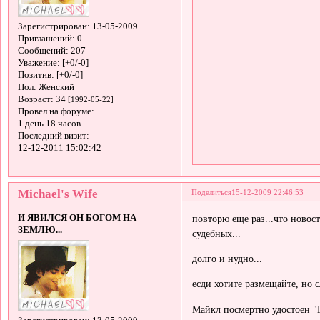
Зарегистрирован
: 13-05-2009
Приглашений:
0
Сообщений:
207
Уважение:
[+0/-0]
Позитив:
[+0/-0]
Пол:
Женский
Возраст:
34
[1992-05-22]
Провел на форуме:
1 день 18 часов
Последний визит:
12-12-2011 15:02:42
Michael's Wife
Поделиться
15-12-2009 22:46:53
И ЯВИЛСЯ ОН БОГОМ НА
повторю еще раз...что новост
ЗЕМЛЮ...
судебных...
долго и нудно...
есди хотите размещайте, но 
Майкл посмертно удостоен 