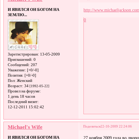
И ЯВИЛСЯ ОН БОГОМ НА
http://www.michaeljackson.co
ЗЕМЛЮ...
0
Зарегистрирован
: 13-05-2009
Приглашений:
0
Сообщений:
207
Уважение:
[+0/-0]
Позитив:
[+0/-0]
Пол:
Женский
Возраст:
34
[1992-05-22]
Провел на форуме:
1 день 18 часов
Последний визит:
12-12-2011 15:02:42
Michael's Wife
Поделиться
22-10-2009 22:24:06
И ЯВИЛСЯ ОН БОГОМ НА
27 ноября 2009 года во двор