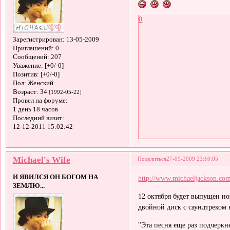
0
Зарегистрирован
: 13-05-2009
Приглашений:
0
Сообщений:
207
Уважение:
[+0/-0]
Позитив:
[+0/-0]
Пол:
Женский
Возраст:
34
[1992-05-22]
Провел на форуме:
1 день 18 часов
Последний визит:
12-12-2011 15:02:42
Michael's Wife
Поделиться
27-09-2009 23:10:05
И ЯВИЛСЯ ОН БОГОМ НА
http://www.michaeljackson.co
ЗЕМЛЮ...
12 октября будет выпущен нов
двойной диск с саундтреком к
"Эта песня еще раз подчеркне