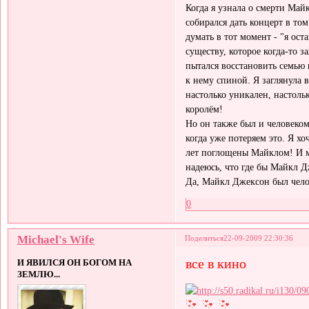
Когда я узнала о смерти Май
собирался дать концерт в том
думать в тот момент - "я ос
существу, которое когда-то з
пытался восстановить семью
к нему спиной. Я заглянула 
настолько уникален, настольк
королём!
Но он также был и человеком
когда уже потеряем это. Я хо
лет поглощены Майклом! И м
надеюсь, что где бы Майкл Д
Да, Майкл Джексон был чело
0
Michael's Wife
Поделиться
22-09-2009 22:30:36
все в кино
И ЯВИЛСЯ ОН БОГОМ НА
ЗЕМЛЮ...