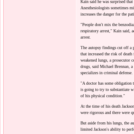
Kain said he was surprised that
Anesthesiologists sometimes mix
increases the danger for the pat
"People don't mix the benzodiaz
respiratory arrest," Kain said, 
arrest.
The autopsy findings cut off a 
that increased the risk of death
weakened lungs, a prosecutor c
drugs, said Michael Brennan, a 
specializes in criminal defense.
"A doctor has some obligation t
is going to try to substantiate 
of his physical condition."
At the time of his death Jackso
were rigorous and there were q
But aside from his lungs, the a
limited Jackson's ability to per