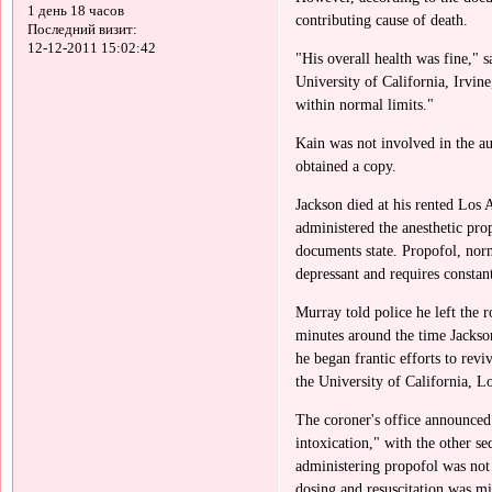
1 день 18 часов
contributing cause of death.
Последний визит:
12-12-2011 15:02:42
"His overall health was fine," 
University of California, Irvin
within normal limits."
Kain was not involved in the au
obtained a copy.
Jackson died at his rented Los 
administered the anesthetic pro
documents state. Propofol, norm
depressant and requires constan
Murray told police he left the
minutes around the time Jacks
he began frantic efforts to rev
the University of California, L
The coroner's office announced
intoxication," with the other se
administering propofol was not
dosing and resuscitation was mi