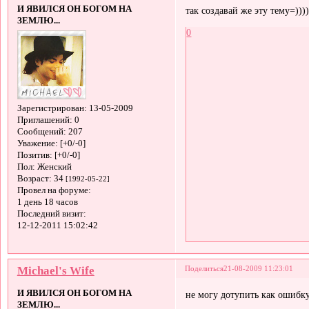
И ЯВИЛСЯ ОН БОГОМ НА
так создавай же эту тему=)))
ЗЕМЛЮ...
0
Зарегистрирован
: 13-05-2009
Приглашений:
0
Сообщений:
207
Уважение:
[+0/-0]
Позитив:
[+0/-0]
Пол:
Женский
Возраст:
34
[1992-05-22]
Провел на форуме:
1 день 18 часов
Последний визит:
12-12-2011 15:02:42
Michael's Wife
Поделиться
21-08-2009 11:23:01
И ЯВИЛСЯ ОН БОГОМ НА
не могу дотупить как ошибку
ЗЕМЛЮ...