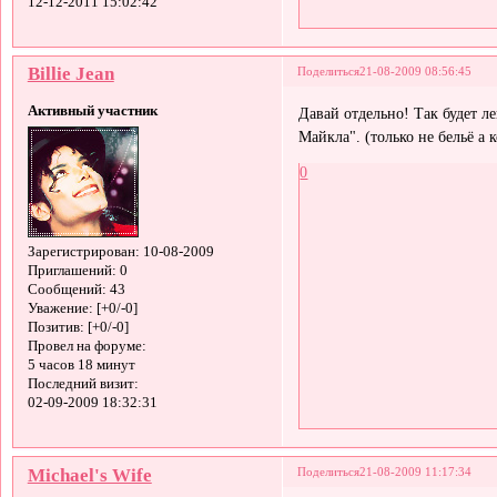
12-12-2011 15:02:42
Billie Jean
Поделиться
21-08-2009 08:56:45
Активный участник
Давай отдельно! Так будет л
Майкла". (только не бельё а 
0
Зарегистрирован
: 10-08-2009
Приглашений:
0
Сообщений:
43
Уважение:
[+0/-0]
Позитив:
[+0/-0]
Провел на форуме:
5 часов 18 минут
Последний визит:
02-09-2009 18:32:31
Michael's Wife
Поделиться
21-08-2009 11:17:34