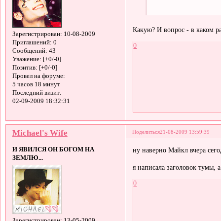
Какую? И вопрос - в каком р
Зарегистрирован
: 10-08-2009
Приглашений:
0
0
Сообщений:
43
Уважение:
[+0/-0]
Позитив:
[+0/-0]
Провел на форуме:
5 часов 18 минут
Последний визит:
02-09-2009 18:32:31
Michael's Wife
Поделиться
21-08-2009 13:59:39
И ЯВИЛСЯ ОН БОГОМ НА
ну наверно Майкл вчера сегод
ЗЕМЛЮ...
я написала заголовок тумы, 
0
Зарегистрирован
: 13-05-2009