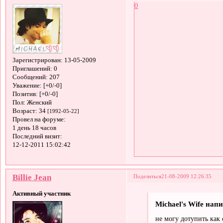
0
Зарегистрирован
: 13-05-2009
Приглашений:
0
Сообщений:
207
Уважение:
[+0/-0]
Позитив:
[+0/-0]
Пол:
Женский
Возраст:
34
[1992-05-22]
Провел на форуме:
1 день 18 часов
Последний визит:
12-12-2011 15:02:42
Billie Jean
Поделиться
21-08-2009 12:26:35
Активный участник
Michael's Wife напи
не могу дотупить как