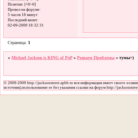
Позитив:
[+0/-0]
Провел на форуме:
5 часов 18 минут
Последний визит:
02-09-2009 18:32:31
Страница:
1
»
Michael Jackson is KING of PoP
»
Решаем Проблемы
»
тумы=)
© 2009-2009 http://jacksonstreet.apbb.ru вся информация имеет своего хозяин
источник).использование ее без указания ссылки на форум http://jacksonstree