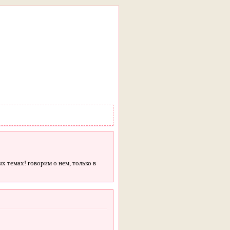
х темах! говорим о нем, только в