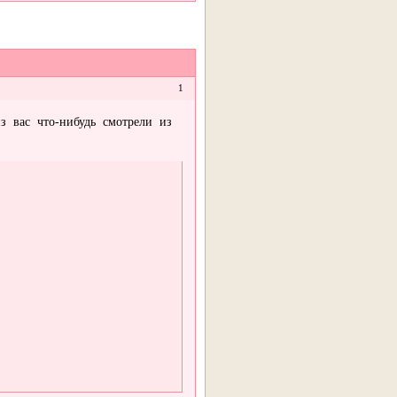
1
из вас что-нибудь смотрели из