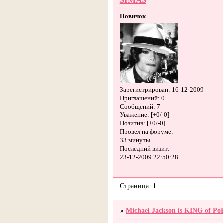
SIMAS
Новичок
Зарегистрирован
: 16-12-2009
Приглашений:
0
Сообщений:
7
Уважение:
[+0/-0]
Позитив:
[+0/-0]
Провел на форуме:
33 минуты
Последний визит:
23-12-2009 22:50:28
Страница:
1
»
Michael Jackson is KING of Po