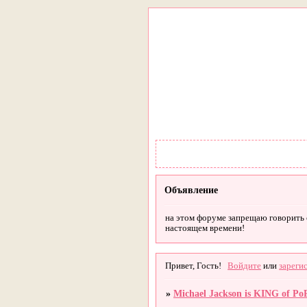
Объявление
на этом форуме запрещаю говорить о 
настоящем времени!
Привет, Гость!
Войдите
или
зареги
»
Michael Jackson is KING of Po