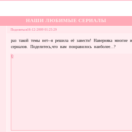
НАШИ ЛЮБИМЫЕ СЕРИАЛЫ
Поделиться
16-12-2009 01:25:29
раз такой темы нет--я решила её завести! Наверняка многие 
сериалов. Поделитесь,что вам понравилось наиболее...?
0